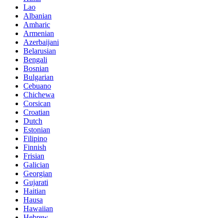
Lao
Albanian
Amharic
Armenian
Azerbaijani
Belarusian
Bengali
Bosnian
Bulgarian
Cebuano
Chichewa
Corsican
Croatian
Dutch
Estonian
Filipino
Finnish
Frisian
Galician
Georgian
Gujarati
Haitian
Hausa
Hawaiian
Hebrew