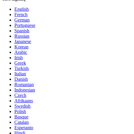
English
French
German
Portuguese
Spanish
Russian
Japanese
Korean
Arabic
Irish
Greek
Turkish
Italian
Danish
Romanian
Indonesian
Czech
Afrikaans
Swedish
Polish
Basque
Catalan
Esperanto
Hindi