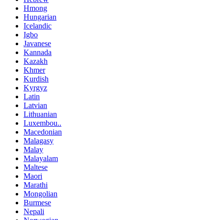
Hmong
Hungarian
Icelandic
Igbo
Javanese
Kannada
Kazakh
Khmer
Kurdish
Kyrgyz
Latin
Latvian
Lithuanian
Luxembou..
Macedonian
Malagasy
Malay
Malayalam
Maltese
Maori
Marathi
Mongolian
Burmese
Nepali